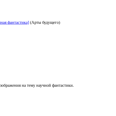
учная фантастика]
(Арты будущего)
изображения на тему научной фантастики.