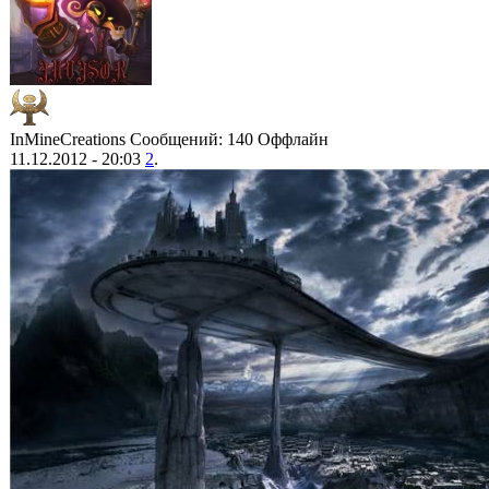
InMineCreations
Сообщений: 140
Оффлайн
11.12.2012 - 20:03
2
.