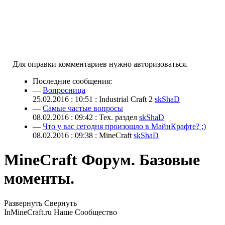
Для оправки комментариев нужно авторизоваться.
Последние сообщения:
—
Вопросница
25.02.2016 : 10:51 : Industrial Craft 2
skShaD
—
Самые частые вопросы
08.02.2016 : 09:42 : Тех. раздел
skShaD
—
Что у вас сегодня произошло в МайнКрафте? ;)
08.02.2016 : 09:38 : MineCraft
skShaD
MineCraft Форум. Базовые
моменты.
Развернуть
Свернуть
InMineCraft.ru
Наше Сообщество