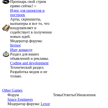
Пропиарь свой стрим
прямо сейчас! »
Идеи для проектов и
построек
Арты, скриншоты,
валпаперы и все то, что
воодушевляет и
содействует в получении
новых идей.
Модератор форума:
Invisor
Ищу команду
Раздел для ваших
объявлений и рекламы.
Coding and development
Технический раздел.
Разработка модов и не
только.
Other Games
Форум
Темы
Ответы
Обновления
Space Engineers
Модератор форума:
Lexor