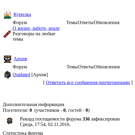
Курилка
Форум
Темы
Ответы
Обновления
О жизне, работе, реале
Разговоры на любые
темы
Архив
Форум
Темы
Ответы
Обновления
Outdated
[Архив]
[
Отметить все сообщения прочитанными
]
Дополнительная информация
Посетители:
0
(участников -
0
, гостей -
0
)
Рекорд посещаемости форума
336
зафиксирован
Среда, 17:54, 02.11.2016.
Статистика форума