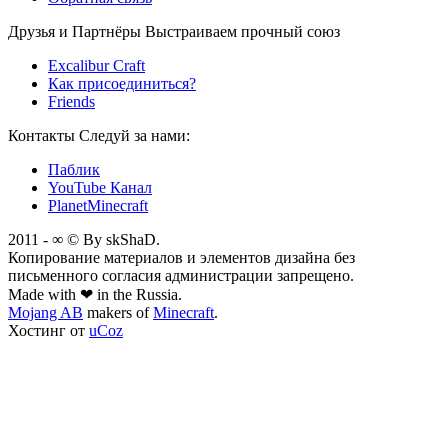
Друзья и Партнёры
Выстраиваем прочный союз
Excalibur Craft
Как присоединиться?
Friends
Контакты
Следуй за нами:
Паблик
YouTube Канал
PlanetMinecraft
2011 - ∞ © By skShaD.
Копирование материалов и элементов дизайна без
письменного согласия администрации запрещено.
Made with ❤ in the Russia.
Mojang AB
makers of
Minecraft
.
Хостинг от
uCoz