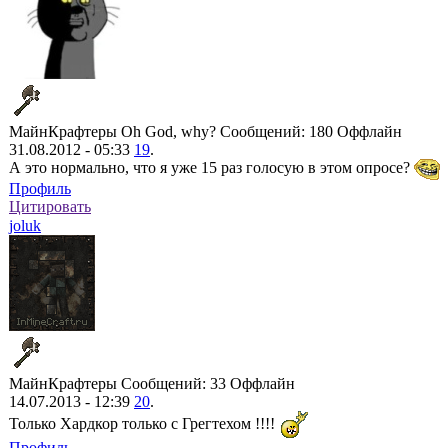
МайнКрафтеры
Oh God, why?
Сообщений: 180
Оффлайн
31.08.2012 - 05:33
19
.
А это нормально, что я уже 15 раз голосую в этом опросе?
Профиль
Цитировать
joluk
МайнКрафтеры
Сообщений: 33
Оффлайн
14.07.2013 - 12:39
20
.
Только Хардкор только с Грегтехом !!!!
Профиль