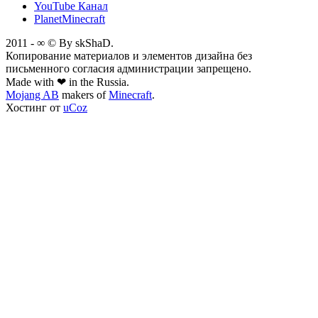
YouTube Канал
PlanetMinecraft
2011 - ∞ © By skShaD.
Копирование материалов и элементов дизайна без
письменного согласия администрации запрещено.
Made with ❤ in the Russia.
Mojang AB
makers of
Minecraft
.
Хостинг от
uCoz