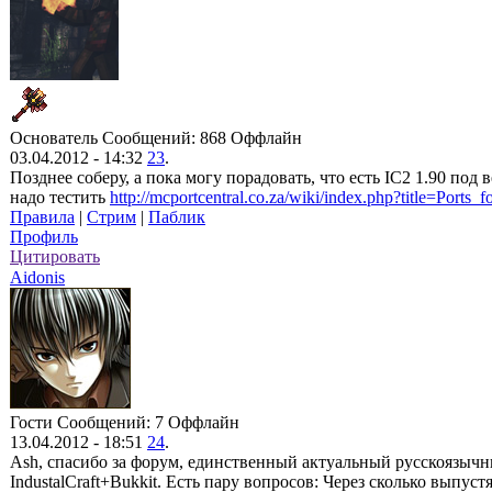
Основатель
Сообщений: 868
Оффлайн
03.04.2012 - 14:32
23
.
Позднее соберу, а пока могу порадовать, что есть IC2 1.90 под 
надо тестить
http://mcportcentral.co.za/wiki/index.php?title=Ports_f
Правила
|
Стрим
|
Паблик
Профиль
Цитировать
Aidonis
Гости
Сообщений: 7
Оффлайн
13.04.2012 - 18:51
24
.
Ash, спасибо за форум, единственный актуальный русскоязыч
IndustalCraft+Bukkit. Есть пару вопросов: Через сколько выпустят