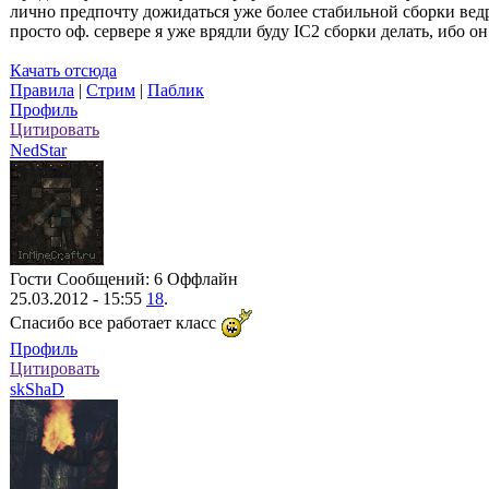
лично предпочту дожидаться уже более стабильной сборки ведра
просто оф. сервере я уже врядли буду IC2 сборки делать, ибо он
Качать отсюда
Правила
|
Стрим
|
Паблик
Профиль
Цитировать
NedStar
Гости
Сообщений: 6
Оффлайн
25.03.2012 - 15:55
18
.
Спасибо все работает класс
Профиль
Цитировать
skShaD