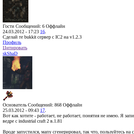
Гости
Сообщений: 6
Оффлайн
24.03.2012 - 17:23
16
.
Сделай те bukkit сервер с IC2 на v1.2.3
Профиль
Цитировать
skShaD
Основатель
Сообщений: 868
Оффлайн
25.03.2012 - 09:43
17
.
Вот как хотите - работает, не работает, понятия не имею. Я зап
ведре с industrial craft 2 в.1.81
Вроде запустился, мапу сгенерировал, так что, пользуйтесь на с