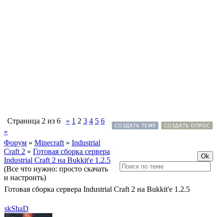
Страница
2
из
6
«
1
2
3
4
5
6
»
Форум
»
Minecraft
»
Industrial
Craft 2
»
Готовая сборка сервера
Industrial Craft 2 на Bukkit'е 1.2.5
(Все что нужно: просто скачать
и настроить)
Готовая сборка сервера Industrial Craft 2 на Bukkit'е 1.2.5
skShaD