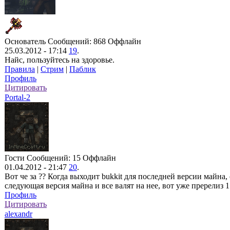
Основатель
Сообщений: 868
Оффлайн
25.03.2012 - 17:14
19
.
Найс, пользуйтесь на здоровье.
Правила
|
Стрим
|
Паблик
Профиль
Цитировать
Portal-2
Гости
Сообщений: 15
Оффлайн
01.04.2012 - 21:47
20
.
Вот че за ?? Когда выходит bukkit для последней версии майна,
следующая версия майна и все валят на нее, вот уже пререлиз 1
Профиль
Цитировать
alexandr