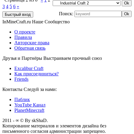
3
4
5
6
»
Поиск:
InMineCraft.ru
Наше Сообщество
О проекте
Правила
Авторские права
Обратная связь
Друзья и Партнёры
Выстраиваем прочный союз
Excalibur Craft
Как присоединиться?
Friends
Контакты
Следуй за нами:
Паблик
YouTube Канал
PlanetMinecraft
2011 - ∞ © By skShaD.
Копирование материалов и элементов дизайна без
письменного согласия администрации запрещено.