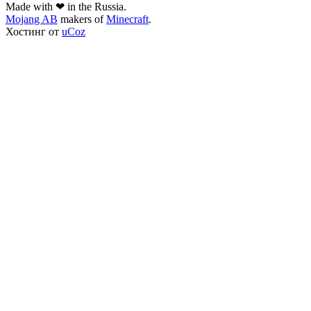
Made with ❤ in the Russia.
Mojang AB
makers of
Minecraft
.
Хостинг от
uCoz