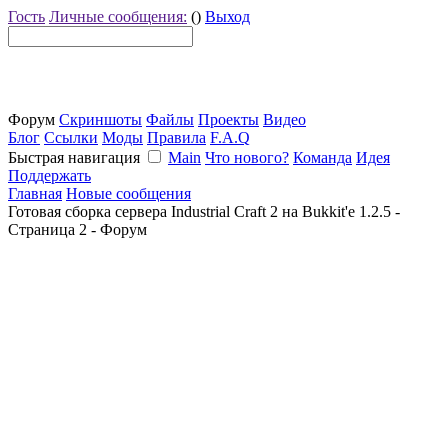
Гость
Личные сообщения:
()
Выход
Форум
Скриншоты
Файлы
Проекты
Видео
Блог
Ссылки
Моды
Правила
F.A.Q
Быстрая навигация
Main
Что нового?
Команда
Идея
Поддержать
Главная
Новые сообщения
Готовая сборка сервера Industrial Craft 2 на Bukkit'е 1.2.5 -
Страница 2 - Форум