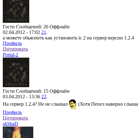
Гости
Сообщений: 26
Оффлайн
02.04.2012 - 17:02
21
.
а можете обьяснить как установить ic 2 на сервер версии 1.2.4
Профиль
Цитировать
Portal-2
Гости
Сообщений: 15
Оффлайн
03.04.2012 - 13:36
22
.
На сервер 1.2.4? Не не слышал
(Хотя Пепел наверно слыш
Профиль
Цитировать
skShaD