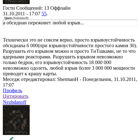
Гости
Сообщений: 13
Оффлайн
31.10.2011 - 17:07
55
.
Quote
(
Nezhdanoff
)
а обсидиан переживет любой взрыв...
Технически это не совсем верно, просто взрывоустойчивость
обсидиана 6 000(при взрывоустойчивости простого камня 30).
Разрушить его взрывом можно и просто ТнТшками, не то что
ядерными реакторами. Разрушить взрывом невозможно
только бедрок, его взрывоустойчивость 18 000 000
невозможно одолеть, любой взрыв более 3 000 000 мощности
приводит к крашу карты.
Меседж отредактировал:
ShermanH
-
Понедельник, 31.10.2011,
17:07
Профиль
Цитировать
Nezhdanoff