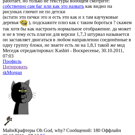
работает, но только не текстуры вообщем смотрите:
собственно сам баг или как это назвать
как видно на
рисунках глючит не по детски
(кстати эти печки это и есть эти как и х там каучуковые
деревья
), подскажите плиз как с таким бороться ? скажем
так хотя бы как настроить нормальное отображение. да может
и не в тему есть плагин для версии 1,7,3 штурвал называется
он заставляет двигаться в любом направлении соединённые в
одну группу блоки, не знаете есть ли на 1,8,1 такой же мод
Меседж отредактировал:
Kashiri
-
Воскресенье, 30.10.2011,
07:03
Профиль
Цитировать
skMorgan
МайнКрафтеры
Oh God, why?
Сообщений: 180
Оффлайн