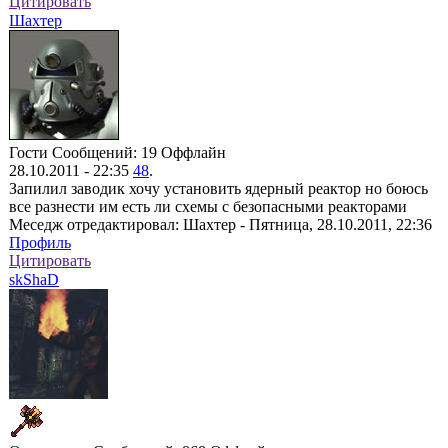
Цитировать
Шахтер
Гости
Сообщений: 19
Оффлайн
28.10.2011 - 22:35
48
.
Запилил заводик хочу установить ядерный реактор но боюсь
все разнести им есть ли схемы с безопасными реакторами
Меседж отредактировал:
Шахтер
-
Пятница, 28.10.2011, 22:36
Профиль
Цитировать
skShaD