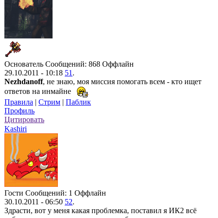
Основатель
Сообщений: 868
Оффлайн
29.10.2011 - 10:18
51
.
Nezhdanoff
, не знаю, моя миссия помогать всем - кто ищет
ответов на инмайне
Правила
|
Стрим
|
Паблик
Профиль
Цитировать
Kashiri
Гости
Сообщений: 1
Оффлайн
30.10.2011 - 06:50
52
.
Здрасти, вот у меня какая проблемка, поставил я ИК2 всё