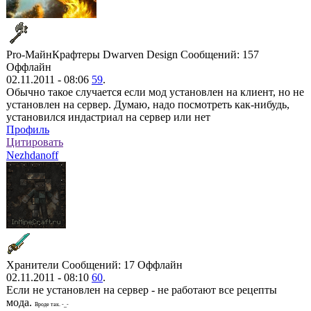
Pro-МайнКрафтеры
Dwarven Design
Сообщений: 157
Оффлайн
02.11.2011 - 08:06
59
.
Обычно такое случается если мод установлен на клиент, но не
установлен на сервер. Думаю, надо посмотреть как-нибудь,
установился индастриал на сервер или нет
Профиль
Цитировать
Nezhdanoff
Хранители
Сообщений: 17
Оффлайн
02.11.2011 - 08:10
60
.
Если не установлен на сервер - не работают все рецепты
мода.
Вроде так. -_-