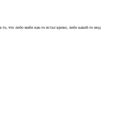
то, что либо майн как-то встал криво, либо какой-то мод