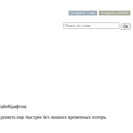
 МайнКрафтом.
х решить еще быстрее без лишних временных потерь.