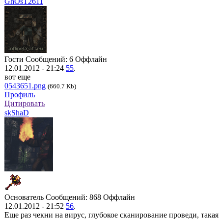
GhOsT2611
Гости
Сообщений: 6
Оффлайн
12.01.2012 - 21:24
55
.
вот еще
0543651.png
(660.7 Kb)
Профиль
Цитировать
skShaD
Основатель
Сообщений: 868
Оффлайн
12.01.2012 - 21:52
56
.
Еще раз чекни на вирус, глубокое сканирование проведи, такая 