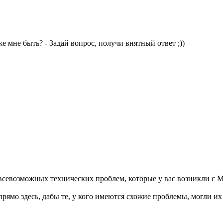
же мне быть? - Задай вопрос, получи внятный ответ ;))
 всевозможных технических проблем, которые у вас возникли с
рямо здесь, дабы те, у кого имеются схожие проблемы, могли и