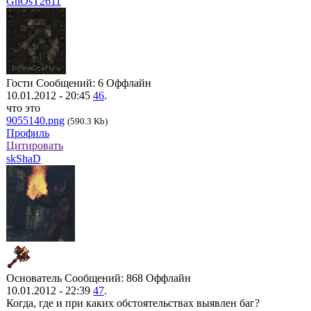
GhOsT2611
Гости
Сообщений: 6
Оффлайн
10.01.2012 - 20:45
46
.
что это
9055140.png
(590.3 Kb)
Профиль
Цитировать
skShaD
Основатель
Сообщений: 868
Оффлайн
10.01.2012 - 22:39
47
.
Когда, где и при каких обстоятельствах выявлен баг?