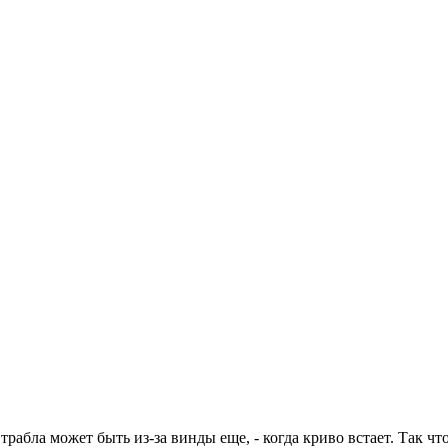
трабла может быть из-за винды еще, - когда криво встает. Так что