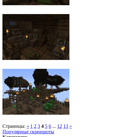
Страницы:
«
1
2
3
4
5
6
...
12
13
»
Популярные скриншоты