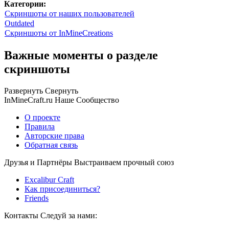
Категории:
Скриншоты от наших пользователей
Outdated
Скриншоты от InMineCreations
Важные моменты о разделе
скриншоты
Развернуть
Свернуть
InMineCraft.ru
Наше Сообщество
О проекте
Правила
Авторские права
Обратная связь
Друзья и Партнёры
Выстраиваем прочный союз
Excalibur Craft
Как присоединиться?
Friends
Контакты
Следуй за нами: