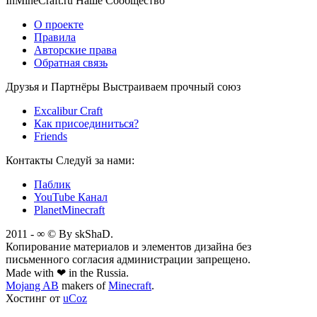
InMineCraft.ru
Наше Сообщество
О проекте
Правила
Авторские права
Обратная связь
Друзья и Партнёры
Выстраиваем прочный союз
Excalibur Craft
Как присоединиться?
Friends
Контакты
Следуй за нами:
Паблик
YouTube Канал
PlanetMinecraft
2011 - ∞ © By skShaD.
Копирование материалов и элементов дизайна без
письменного согласия администрации запрещено.
Made with ❤ in the Russia.
Mojang AB
makers of
Minecraft
.
Хостинг от
uCoz